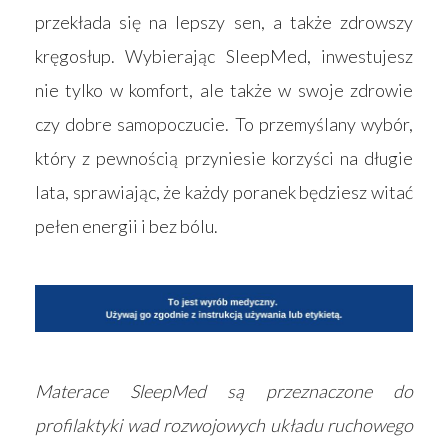
przekłada się na lepszy sen, a także zdrowszy
kręgosłup. Wybierając SleepMed, inwestujesz
nie tylko w komfort, ale także w swoje zdrowie
czy dobre samopoczucie. To przemyślany wybór,
który z pewnością przyniesie korzyści na długie
lata, sprawiając, że każdy poranek będziesz witać
pełen energii i bez bólu.
Materace SleepMed są przeznaczone do
profilaktyki wad rozwojowych układu ruchowego