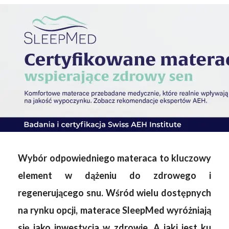
Wybór odpowiedniego materaca to kluczowy
element w dążeniu do zdrowego i
regenerującego snu. Wśród wielu dostępnych
na rynku opcji, materace SleepMed wyróżniają
się jako inwestycja w zdrowie. A jaki jest ku