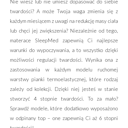
Nie wiesz lub nie umiesz dopasować do siebie
twardości? A może Twoja waga zmienia się z
każdym miesiącem z uwagi na redukcję masy ciała
lub chęci jej zwiększenia? Niezależnie od tego,
materace SleepMed zapewnią Ci najlepsze
warunki do wypoczywania, a to wszystko dzięki
możliwości regulacji twardości. Wynika ona z
zastosowania w każdym modelu ruchomej
warstwy pianki termoelastycznej, które rodzaj
zależy od kolekcji. Dzięki niej jesteś w stanie
stworzyć 4 stopnie twardości. To za mało?
Sprawdź modele, które dodatkowo wyposażono
w odpinany top – one zapewnią Ci aż 6 stopni
twardości!