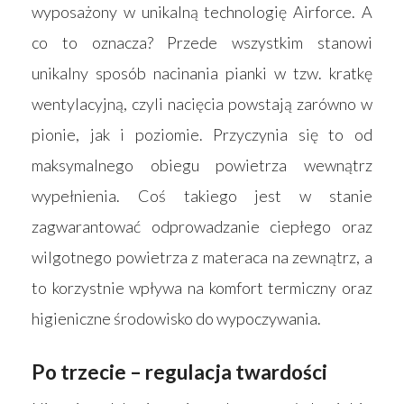
wyposażony w unikalną technologię Airforce. A
Kontakt
Akcesoria
co to oznacza? Przede wszystkim stanowi
unikalny sposób nacinania pianki w tzw. kratkę
wentylacyjną, czyli nacięcia powstają zarówno w
pionie, jak i poziomie. Przyczynia się to od
maksymalnego obiegu powietrza wewnątrz
wypełnienia. Coś takiego jest w stanie
zagwarantować odprowadzanie ciepłego oraz
wilgotnego powietrza z materaca na zewnątrz, a
to korzystnie wpływa na komfort termiczny oraz
higieniczne środowisko do wypoczywania.
Po trzecie – regulacja twardości