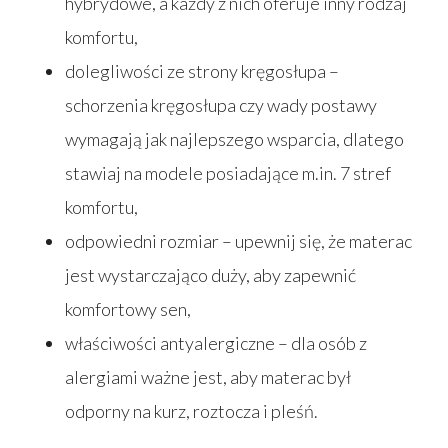
hybrydowe, a każdy z nich oferuje inny rodzaj
komfortu,
dolegliwości ze strony kręgosłupa –
schorzenia kręgosłupa czy wady postawy
wymagają jak najlepszego wsparcia, dlatego
stawiaj na modele posiadające m.in. 7 stref
komfortu,
odpowiedni rozmiar – upewnij się, że materac
jest wystarczająco duży, aby zapewnić
komfortowy sen,
właściwości antyalergiczne – dla osób z
alergiami ważne jest, aby materac był
odporny na kurz, roztocza i pleśń.