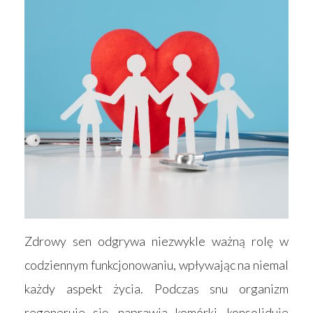
Zdrowy sen odgrywa niezwykle ważną rolę w
codziennym funkcjonowaniu, wpływając na niemal
każdy aspekt życia. Podczas snu organizm
regeneruje się, naprawia komórki, konsoliduje