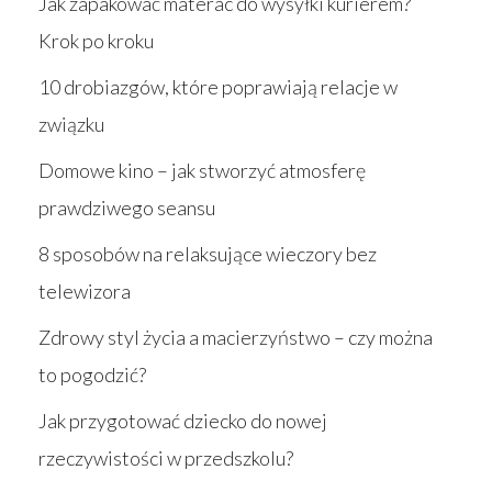
Jak zapakować materac do wysyłki kurierem?
Krok po kroku
10 drobiazgów, które poprawiają relacje w
związku
Domowe kino – jak stworzyć atmosferę
prawdziwego seansu
8 sposobów na relaksujące wieczory bez
telewizora
Zdrowy styl życia a macierzyństwo – czy można
to pogodzić?
Jak przygotować dziecko do nowej
rzeczywistości w przedszkolu?