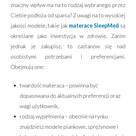
znaczny wpływ ma na to rodzaj wybranego przez
Ciebie podłoża od spania? Z uwagi na to wysokiej
jakości modele, takie jak
materace SleepMed
są
określane jako inwestycja w zdrowie. Zanim
jednak je zakupisz, to zastanów się nad
osobistymi potrzebami i preferencjami.
Obejmują one:
twardość materaca – powinna być
dopasowana do aktualnych preferencji oraz
wagi użytkownik,
rodzaj wypełnienia – obecnie na rynku
znajdziesz modele piankowe, sprężynowe i