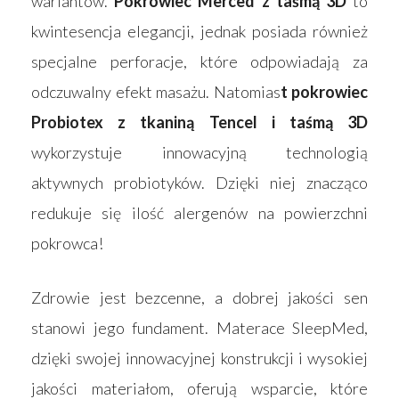
wariantów.
Pokrowiec Merced z taśmą 3D
to
kwintesencja elegancji, jednak posiada również
specjalne perforacje, które odpowiadają za
odczuwalny efekt masażu. Natomias
t pokrowiec
Probiotex z tkaniną Tencel i taśmą 3D
wykorzystuje innowacyjną technologią
aktywnych probiotyków. Dzięki niej znacząco
redukuje się ilość alergenów na powierzchni
pokrowca!
Zdrowie jest bezcenne, a dobrej jakości sen
stanowi jego fundament. Materace SleepMed,
dzięki swojej innowacyjnej konstrukcji i wysokiej
jakości materiałom, oferują wsparcie, które