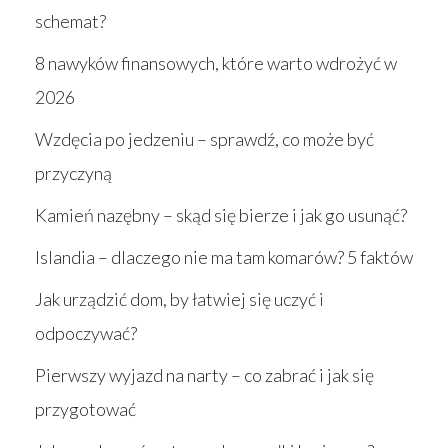
schemat?
8 nawyków finansowych, które warto wdrożyć w
2026
Wzdęcia po jedzeniu – sprawdź, co może być
przyczyną
Kamień nazębny – skąd się bierze i jak go usunąć?
Islandia – dlaczego nie ma tam komarów? 5 faktów
Jak urządzić dom, by łatwiej się uczyć i
odpoczywać?
Pierwszy wyjazd na narty – co zabrać i jak się
przygotować