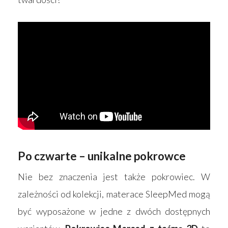
Po czwarte – unikalne pokrowce
Nie bez znaczenia jest także pokrowiec. W
zależności od kolekcji, materace SleepMed mogą
być wyposażone w jedne z dwóch dostępnych