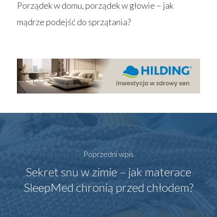
Porządek w domu, porządek w głowie – jak
mądrze podejść do sprzątania?
Poprzedni wpis
Sekret snu w zimie – jak materace
SleepMed chronią przed chłodem?