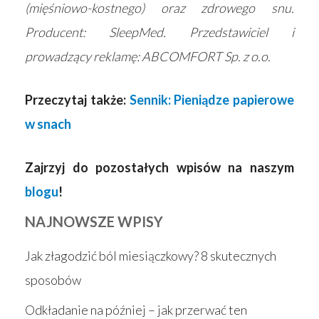
(mięśniowo-kostnego) oraz zdrowego snu.
Producent: SleepMed. Przedstawiciel i
prowadzący reklamę: ABCOMFORT Sp. z o.o.
Przeczytaj także:
Sennik: Pieniądze papierowe
w snach
Zajrzyj do pozostałych wpisów na naszym
blogu
!
NAJNOWSZE WPISY
Jak złagodzić ból miesiączkowy? 8 skutecznych
sposobów
Odkładanie na później – jak przerwać ten