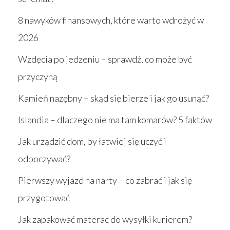
8 nawyków finansowych, które warto wdrożyć w
2026
Wzdęcia po jedzeniu – sprawdź, co może być
przyczyną
Kamień nazębny – skąd się bierze i jak go usunąć?
Islandia – dlaczego nie ma tam komarów? 5 faktów
Jak urządzić dom, by łatwiej się uczyć i
odpoczywać?
Pierwszy wyjazd na narty – co zabrać i jak się
przygotować
Jak zapakować materac do wysyłki kurierem?