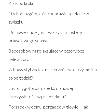
Krok po kroku
10 drobiazgów, które poprawiają relacje w
związku
Domowe kino – jak stworzyć atmosferę
prawdziwego seansu
8 sposobów na relaksujące wieczory bez
telewizora
Zdrowy styl życia a macierzyństwo – czy można
to pogodzić?
Jak przygotować dziecko do nowej
rzeczywistości w przedszkolu?
Porządek w domu, porządek w głowie – jak