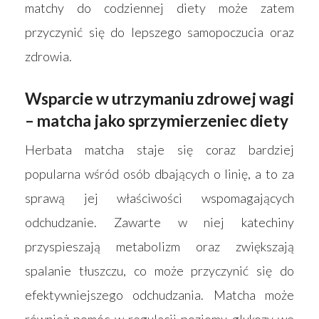
matchy do codziennej diety może zatem
przyczynić się do lepszego samopoczucia oraz
zdrowia.
Wsparcie w utrzymaniu zdrowej wagi
– matcha jako sprzymierzeniec diety
Herbata matcha staje się coraz bardziej
popularna wśród osób dbających o linię, a to za
sprawą jej właściwości wspomagających
odchudzanie. Zawarte w niej katechiny
przyspieszają metabolizm oraz zwiększają
spalanie tłuszczu, co może przyczynić się do
efektywniejszego odchudzania. Matcha może
również pomóc w regulacji poziomu glukozy we