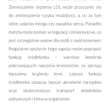
Kontakt
Akcesoria
Zmniejszenie stężenia LDL może przyczynić się
do zmniejszenia ryzyka miażdżycy, a co za tym
idzie, udarów mózgu czy zawałów serca. Ponadto
matcha może pomóc w regulacji ciśnienia krwi, co
jest szczególnie ważne dla osób z nadciśnieniem.
Regularne spożycie tego napoju może poprawić
funkcję śródbłonka – warstwy komórek
pokrywających naczynia krwionośne, co sprzyja
lepszemu krążeniu krwi. Lepsza funkcja
śródbłonka oznacza lepsze ukrwienie narządów
oraz skuteczniejszy transport składników
odżywczych i tlenu w organizmie.