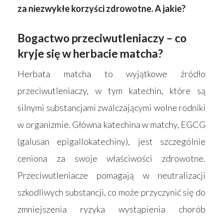
za niezwykłe korzyści zdrowotne. A jakie?
Bogactwo przeciwutleniaczy – co
kryje się w herbacie matcha?
Herbata matcha to wyjątkowe źródło
przeciwutleniaczy, w tym katechin, które są
silnymi substancjami zwalczającymi wolne rodniki
w organizmie. Główna katechina w matchy, EGCG
(galusan epigallokatechiny), jest szczególnie
ceniona za swoje właściwości zdrowotne.
Przeciwutleniacze pomagają w neutralizacji
szkodliwych substancji, co może przyczynić się do
zmniejszenia ryzyka wystąpienia chorób