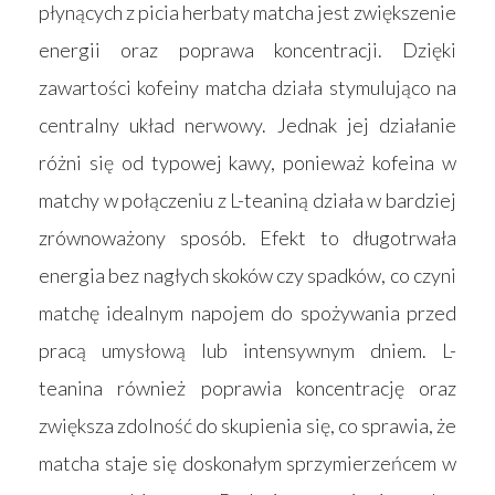
płynących z picia herbaty matcha jest zwiększenie
energii oraz poprawa koncentracji. Dzięki
zawartości kofeiny matcha działa stymulująco na
centralny układ nerwowy. Jednak jej działanie
różni się od typowej kawy, ponieważ kofeina w
matchy w połączeniu z L-teaniną działa w bardziej
zrównoważony sposób. Efekt to długotrwała
energia bez nagłych skoków czy spadków, co czyni
matchę idealnym napojem do spożywania przed
pracą umysłową lub intensywnym dniem. L-
teanina również poprawia koncentrację oraz
zwiększa zdolność do skupienia się, co sprawia, że
matcha staje się doskonałym sprzymierzeńcem w