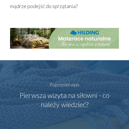
mądrze podejść do sprzątania?
Poprzedni wpis
Pierwsza wizyta na siłowni - co
należy wiedzieć?