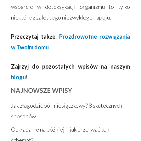
wsparcie w detoksykacji organizmu to tylko
niektóre z zalet tego niezwykłego napoju.
Przeczytaj także:
Prozdrowotne rozwiązania
w Twoim domu
Zajrzyj do pozostałych wpisów na naszym
blogu
!
NAJNOWSZE WPISY
Jak złagodzić ból miesiączkowy? 8 skutecznych
sposobów
Odkładanie na później – jak przerwać ten
schemat?